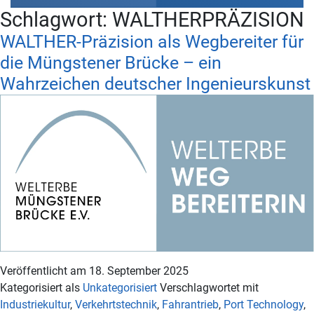
Schlagwort:
WALTHERPRÄZISION
WALTHER-Präzision als Wegbereiter für
die Müngstener Brücke – ein
Wahrzeichen deutscher Ingenieurskunst
Veröffentlicht am
18. September 2025
Kategorisiert als
Unkategorisiert
Verschlagwortet mit
Industriekultur
,
Verkehrtstechnik
,
Fahrantrieb
,
Port Technology
,