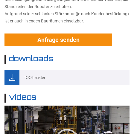
Standzeiten der Roboter zu erhöhen.
Aufgrund seiner schlanken Störkontur (je nach Kundenbestückung)
ist er auch in engen Bauräumen einsetzbar.
Anfrage senden
downloads
TOOLmaster
videos
Video-
Player