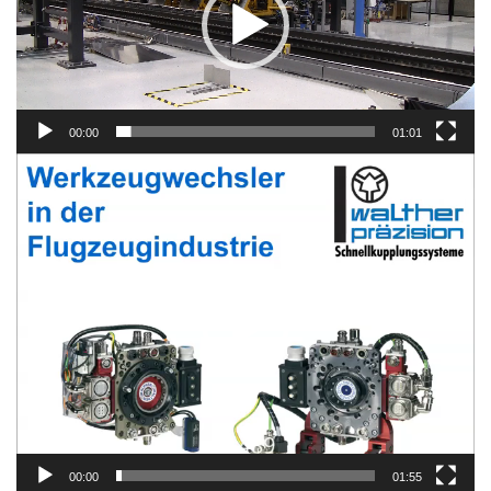
00:00
01:01
Video-
Player
00:00
01:55