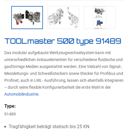
TOOLmaster 500 type 91489
Das modular aufgebaute Werkzeugwechselsystem kann mit
unterschiedlichen Anbauelementen für verschiedene fluidische und
gasförmige Medien ausgestattet werden. Eine Vielzahl von Signal-,
Messleitungs- und Schweißsteckern sowie Stecker für Profibus und
Profinet, auch in LWL- Ausführung, lassen sich ebenfalls integrieren
– durch seine flexible Konfigurierbarkeit die erste Wahl in der
Automobilindustrie.
Type:
91489
Tragfähigkeit beträgt statisch bis 25 KN