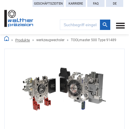
GESCHÄFTSZEITEN
KARRIERE
FAQ
DE
Search Button
Search
for:
Produkte
werkzeugwechsler
TOOLmaster 500 Type 91489