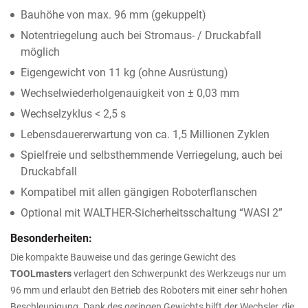
Bauhöhe von max. 96 mm (gekuppelt)
Notentriegelung auch bei Stromaus- / Druckabfall
möglich
Eigengewicht von 11 kg (ohne Ausrüstung)
Wechselwiederholgenauigkeit von ± 0,03 mm
Wechselzyklus < 2,5 s
Lebensdauererwartung von ca. 1,5 Millionen Zyklen
Spielfreie und selbsthemmende Verriegelung, auch bei
Druckabfall
Kompatibel mit allen gängigen Roboterflanschen
Optional mit WALTHER-Sicherheitsschaltung “WASI 2”
Besonderheiten:
Die kompakte Bauweise und das geringe Gewicht des
TOOLmasters
verlagert den Schwerpunkt des Werkzeugs nur um
96 mm und erlaubt den Betrieb des Roboters mit einer sehr hohen
Beschleunigung. Dank des geringen Gewichts hilft der Wechsler, die