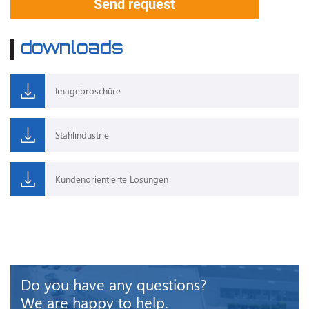
Send request
downloads
Imagebroschüre
Stahlindustrie
Kundenorientierte Lösungen
Do you have any questions?
We are happy to help.