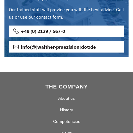
Our trained staff will provide you with the best advice. Call
us or use our contact form.
+49 (0) 2129 / 567-0
info(@)walther-praezision(dot)de
THE COMPANY
About us
History
Competencies