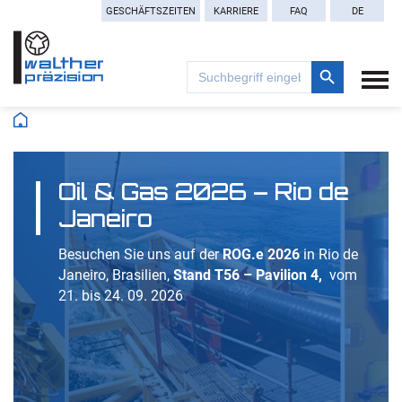
GESCHÄFTSZEITEN
KARRIERE
FAQ
DE
Search Button
Search
for:
Oil & Gas 2026 – Rio de
Janeiro
Besuchen Sie uns auf der
ROG.e 2026
in Rio de
Janeiro, Brasilien,
Stand T56 – Pavilion 4,
vom
21. bis 24. 09. 2026