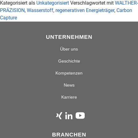
Kategorisiert als
Unkategorisiert
Verschlagwortet mit
WALTHER-
PRÄZISION
,
Wasserstoff
,
regenerativen Energieträger
,
Carbon
Capture
UNTERNEHMEN
Über uns
Geschichte
Kompetenzen
News
Karriere
BRANCHEN