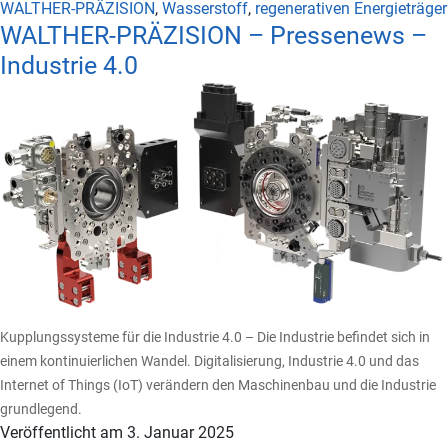
WALTHER-PRÄZISION
,
Wasserstoff
,
regenerativen Energieträger
WALTHER-PRÄZISION – Pressenews –
Industrie 4.0
Kupplungssysteme für die Industrie 4.0 – Die Industrie befindet sich in
einem kontinuierlichen Wandel. Digitalisierung, Industrie 4.0 und das
Internet of Things (IoT) verändern den Maschinenbau und die Industrie
grundlegend.
Veröffentlicht am
3. Januar 2025