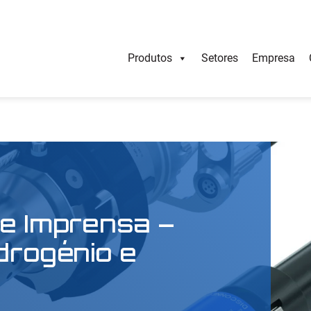
Produtos
Setores
Empresa
e Imprensa –
drogénio e