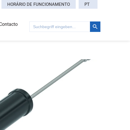
PT
HORÁRIO DE FUNCIONAMENTO
Search Button
Search
Contacto
for: