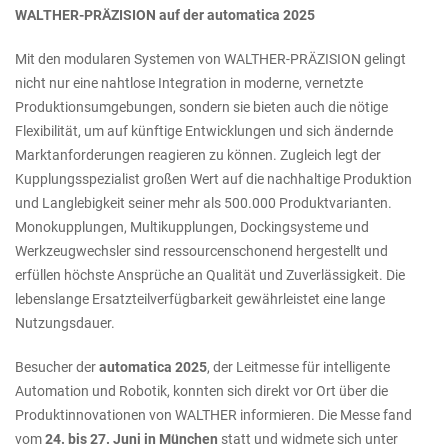
WALTHER-PRÄZISION auf der automatica 2025
Mit den modularen Systemen von WALTHER-PRÄZISION gelingt
nicht nur eine nahtlose Integration in moderne, vernetzte
Produktionsumgebungen, sondern sie bieten auch die nötige
Flexibilität, um auf künftige Entwicklungen und sich ändernde
Marktanforderungen reagieren zu können. Zugleich legt der
Kupplungsspezialist großen Wert auf die nachhaltige Produktion
und Langlebigkeit seiner mehr als 500.000 Produktvarianten.
Monokupplungen, Multikupplungen, Dockingsysteme und
Werkzeugwechsler sind ressourcenschonend hergestellt und
erfüllen höchste Ansprüche an Qualität und Zuverlässigkeit. Die
lebenslange Ersatzteilverfügbarkeit gewährleistet eine lange
Nutzungsdauer.
Besucher der
automatica 2025
, der Leitmesse für intelligente
Automation und Robotik, konnten sich direkt vor Ort über die
Produktinnovationen von WALTHER informieren. Die Messe fand
vom
24. bis 27. Juni in München
statt und widmete sich unter