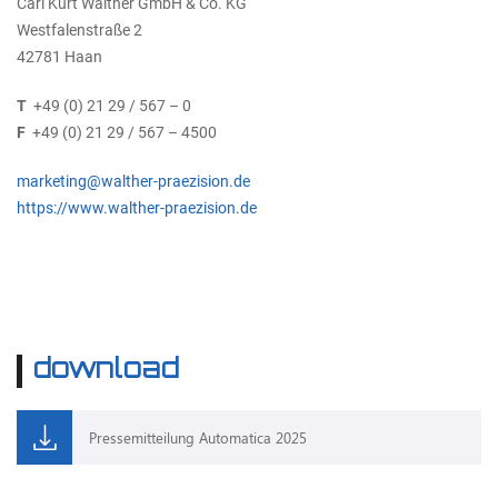
Carl Kurt Walther GmbH & Co. KG
Westfalenstraße 2
42781 Haan
T
+49 (0) 21 29 / 567 – 0
F
+49 (0) 21 29 / 567 – 4500
marketing@walther-praezision.de
https://www.walther-praezision.de
download
Pressemitteilung Automatica 2025