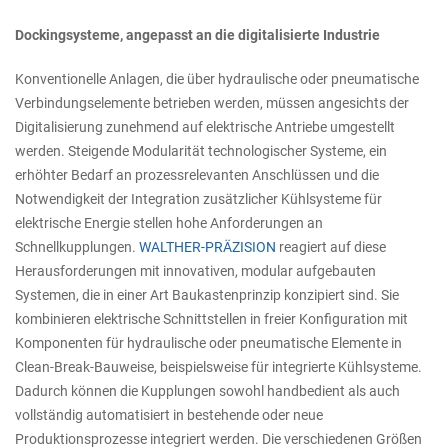
Dockingsysteme, angepasst an die digitalisierte Industrie
Konventionelle Anlagen, die über hydraulische oder pneumatische
Verbindungselemente betrieben werden, müssen angesichts der
Digitalisierung zunehmend auf elektrische Antriebe umgestellt
werden. Steigende Modularität technologischer Systeme, ein
erhöhter Bedarf an prozessrelevanten Anschlüssen und die
Notwendigkeit der Integration zusätzlicher Kühlsysteme für
elektrische Energie stellen hohe Anforderungen an
Schnellkupplungen.
WALTHER-PRÄZISION
reagiert auf diese
Herausforderungen mit innovativen, modular aufgebauten
Systemen, die in einer Art Baukastenprinzip konzipiert sind. Sie
kombinieren elektrische Schnittstellen in freier Konfiguration mit
Komponenten für hydraulische oder pneumatische Elemente in
Clean-Break-Bauweise, beispielsweise für integrierte Kühlsysteme.
Dadurch können die Kupplungen sowohl handbedient als auch
vollständig automatisiert in bestehende oder neue
Produktionsprozesse integriert werden. Die verschiedenen Größen