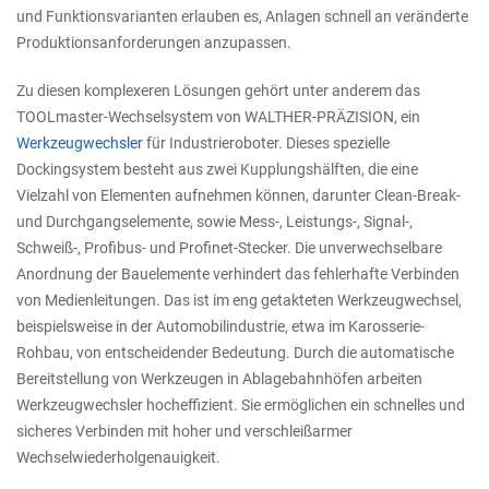
und Funktionsvarianten erlauben es, Anlagen schnell an veränderte
Produktionsanforderungen anzupassen.
Zu diesen komplexeren Lösungen gehört unter anderem das
TOOLmaster-Wechselsystem von WALTHER-PRÄZISION, ein
Werkzeugwechsler
für Industrieroboter. Dieses spezielle
Dockingsystem besteht aus zwei Kupplungshälften, die eine
Vielzahl von Elementen aufnehmen können, darunter Clean-Break-
und Durchgangselemente, sowie Mess-, Leistungs-, Signal-,
Schweiß-, Profibus- und Profinet-Stecker. Die unverwechselbare
Anordnung der Bauelemente verhindert das fehlerhafte Verbinden
von Medienleitungen. Das ist im eng getakteten Werkzeugwechsel,
beispielsweise in der Automobilindustrie, etwa im Karosserie-
Rohbau, von entscheidender Bedeutung. Durch die automatische
Bereitstellung von Werkzeugen in Ablagebahnhöfen arbeiten
Werkzeugwechsler hocheffizient. Sie ermöglichen ein schnelles und
sicheres Verbinden mit hoher und verschleißarmer
Wechselwiederholgenauigkeit.