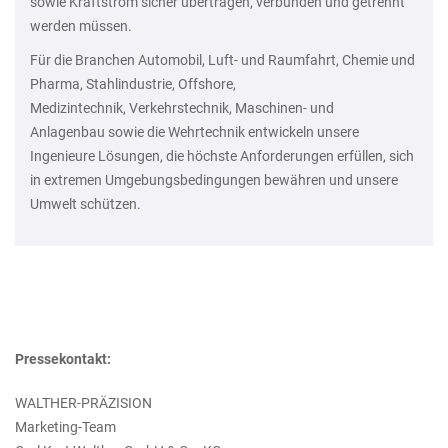
sowie Kraftstrom sicher übertragen, verbunden und getrennt
werden müssen.
Für die Branchen Automobil, Luft- und Raumfahrt, Chemie und
Pharma, Stahlindustrie, Offshore,
Medizintechnik, Verkehrstechnik, Maschinen- und
Anlagenbau sowie die Wehrtechnik entwickeln unsere
Ingenieure Lösungen, die höchste Anforderungen erfüllen, sich
in extremen Umgebungsbedingungen bewähren und unsere
Umwelt schützen.
Pressekontakt:
WALTHER-PRÄZISION
Marketing-Team