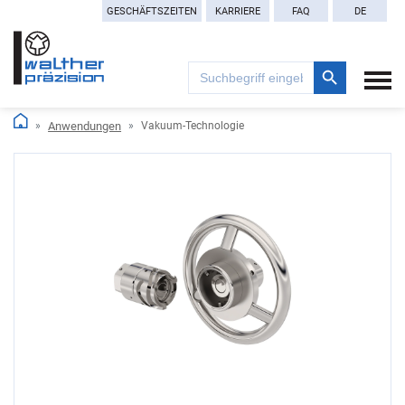
GESCHÄFTSZEITEN
KARRIERE
FAQ
DE
Search Button
Search
for:
Anwendungen
Vakuum-Technologie