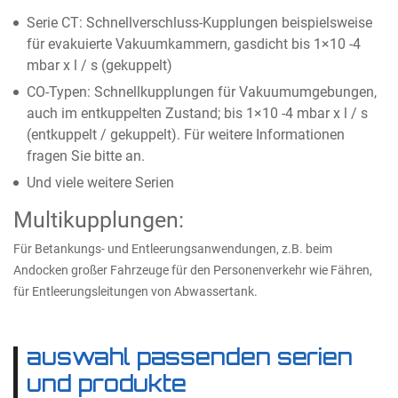
Serie CT: Schnellverschluss-Kupplungen beispielsweise
für evakuierte Vakuumkammern, gasdicht bis 1×10 -4
mbar x l / s (gekuppelt)
CO-Typen: Schnellkupplungen für Vakuumumgebungen,
auch im entkuppelten Zustand; bis 1×10 -4 mbar x l / s
(entkuppelt / gekuppelt). Für weitere Informationen
fragen Sie bitte an.
Und viele weitere Serien
Multikupplungen:
Für Betankungs- und Entleerungsanwendungen, z.B. beim
Andocken großer Fahrzeuge für den Personenverkehr wie Fähren,
für Entleerungsleitungen von Abwassertank.
auswahl passenden serien
und produkte