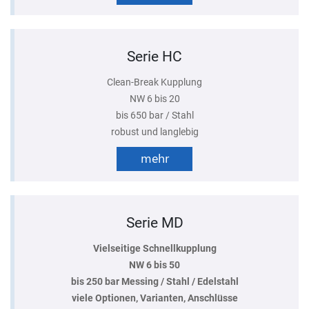
Serie HC
Clean-Break Kupplung
NW 6 bis 20
bis 650 bar / Stahl
robust und langlebig
mehr
Serie MD
Vielseitige Schnellkupplung
NW 6 bis 50
bis 250 bar Messing / Stahl / Edelstahl
viele Optionen, Varianten, Anschlüsse