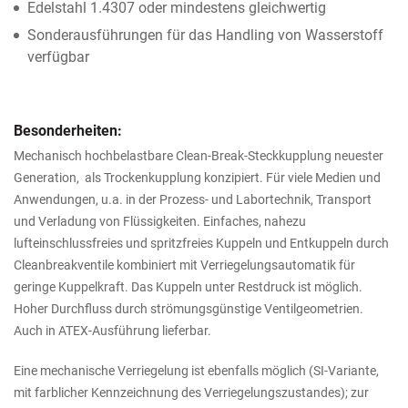
Edelstahl 1.4307 oder mindestens gleichwertig
Sonderausführungen für das Handling von Wasserstoff
verfügbar
Besonderheiten:
Mechanisch hochbelastbare Clean-Break-Steckkupplung neuester
Generation, als Trockenkupplung konzipiert. Für viele Medien und
Anwendungen, u.a. in der Prozess- und Labortechnik, Transport
und Verladung von Flüssigkeiten. Einfaches, nahezu
lufteinschlussfreies und spritzfreies Kuppeln und Entkuppeln durch
Cleanbreakventile kombiniert mit Verriegelungsautomatik für
geringe Kuppelkraft. Das Kuppeln unter Restdruck ist möglich.
Hoher Durchfluss durch strömungsgünstige Ventilgeometrien.
Auch in ATEX-Ausführung lieferbar.
Eine mechanische Verriegelung ist ebenfalls möglich (SI-Variante,
mit farblicher Kennzeichnung des Verriegelungszustandes); zur