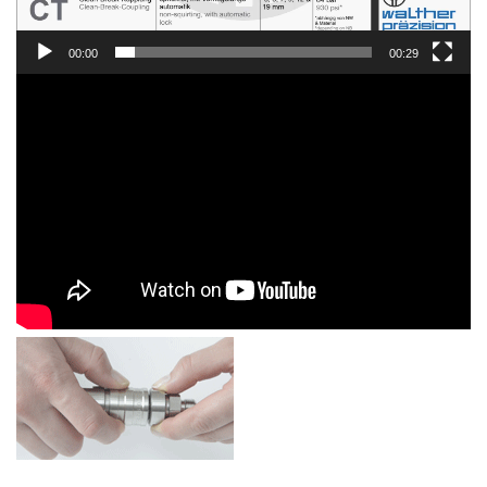
00:00
00:29