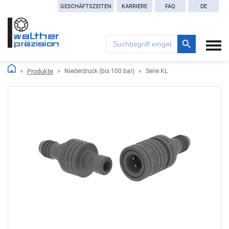
GESCHÄFTSZEITEN
KARRIERE
FAQ
DE
Search Button
Search
for:
Produkte
Niederdruck (bis 100 bar)
Serie KL