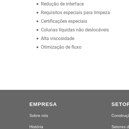
Redução de interface
Requisitos especiais para limpeza
Certificações especiais
Colunas líquidas não deslocáveis
Alta viscosidade
Otimização de fluxo
EMPRESA
SETO
Sobre nós
Construç
História
Setores d