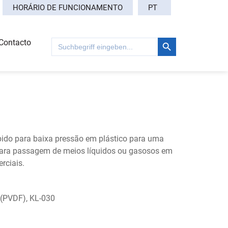
PT
HORÁRIO DE FUNCIONAMENTO
Search Button
Search
Contacto
for:
ido para baixa pressão em plástico para uma
para passagem de meios líquidos ou gasosos em
rciais.
 (PVDF), KL-030