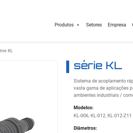
Produtos
Setores
Empresa
érie KL
série KL
Sistema de acoplamento ráp
vasta gama de aplicações 
ambientes industriais / come
Modelos:
KL-006, KL-012, KL-012-Z11
Diâmetros: