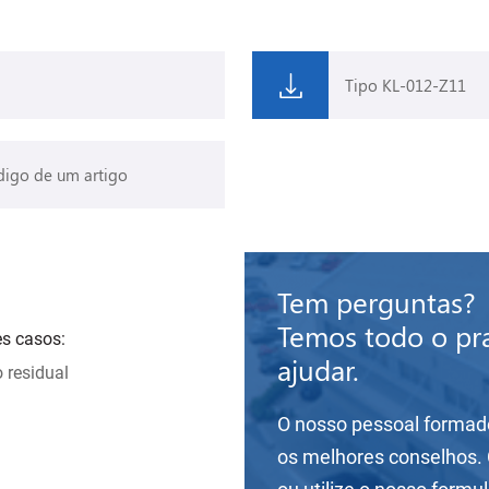
Tipo KL-012-Z11
digo de um artigo
Tem perguntas?
Temos todo o pr
es casos:
ajudar.
 residual
O nosso pessoal formad
os melhores conselhos.