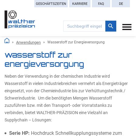
GESCHÄFTSZEITEN
KARRIERE
FAQ
DE
Search Button
Search
for:
Anwendungen
Wasserstoff zur Energieversorgung
wasserstoff zur
energieversorgung
Neben der Verwendung in der chemischen Industrie wird
Wasserstoff in vielen Industriebreichen vermehrt als Energieträger
eingesetzt, von der Chemieindustrie bis zur Verhüttungstechnik /
Schwerindustrie. Um die benötigten Mengen Wasserstoff
zuzuführen bzw. mit den Transport- oder Vorratstanks zu
verbinden, bietet WALTHER-PRÄZISION eine Vielzahl an
Supplychain – Lösungen:
Serie HP:
Hochdruck Schnellkupplungssysteme zum