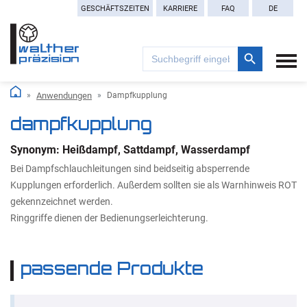
GESCHÄFTSZEITEN
KARRIERE
FAQ
DE
Search Button
Search
for:
Anwendungen
Dampfkupplung
dampfkupplung
Synonym: Heißdampf, Sattdampf, Wasserdampf
Bei Dampfschlauchleitungen sind beidseitig absperrende
Kupplungen erforderlich. Außerdem sollten sie als Warnhinweis ROT
gekennzeichnet werden.
Ringgriffe dienen der Bedienungserleichterung.
passende Produkte