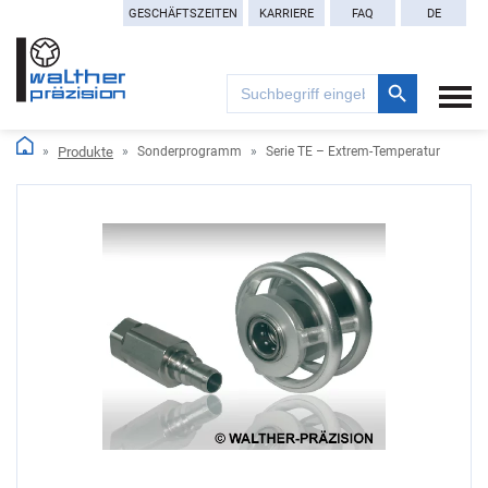
GESCHÄFTSZEITEN
KARRIERE
FAQ
DE
Search Button
Search
for:
Produkte
Sonderprogramm
Serie TE – Extrem-Temperatur