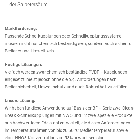
der Salpetersäure.
Marktforderung:
Passende Schnellkupplungen oder Schnellkupplungssysteme
müssen nicht nur chemisch beständig sein, sondern auch sicher für
Bediener und Umwelt sein.
Heutige Lösungen:
Vielfach werden zwar chemisch beständige PVDF – Kupplungen
eingesetzt, meist jedoch ohne die o.g. Anforderungen nach
Bediensicherheit, Umweltschutz und auch Robustheit zu erfüllen.
Unsere Lösung:
Wir haben für diese Anwendung auf Basis der BF – Serie zwei Clean-
Break -Schnellkupplungen mit NW 5 und 12 zwei spezielle Produkte
aus hochwertigem Edelstahl entwickelt, die diesen Anforderungen
im Temperaturrahmen von bis zu 50 °C Medientemperatur sowie
einer HNO3-Konzentration von 53% gewachsen sind: