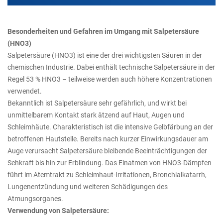
Besonderheiten und Gefahren im Umgang mit Salpetersäure
(HNO3)
Salpetersäure (HNO3) ist eine der drei wichtigsten Säuren in der
chemischen Industrie. Dabei enthält technische Salpetersäure in der
Regel 53 % HNO3 – teilweise werden auch höhere Konzentrationen
verwendet.
Bekanntlich ist Salpetersäure sehr gefährlich, und wirkt bei
unmittelbarem Kontakt stark ätzend auf Haut, Augen und
Schleimhäute. Charakteristisch ist die intensive Gelbfärbung an der
betroffenen Hautstelle. Bereits nach kurzer Einwirkungsdauer am
Auge verursacht Salpetersäure bleibende Beeinträchtigungen der
Sehkraft bis hin zur Erblindung. Das Einatmen von HNO3-Dämpfen
führt im Atemtrakt zu Schleimhaut-Irritationen, Bronchialkatarrh,
Lungenentzündung und weiteren Schädigungen des
Atmungsorganes.
Verwendung von Salpetersäure: