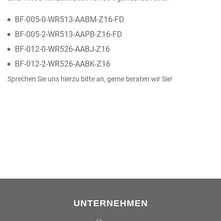
BF-005-0-WR513-AABM-Z16-FD
BF-005-2-WR513-AAPB-Z16-FD
BF-012-0-WR526-AABJ-Z16
BF-012-2-WR526-AABK-Z16
Sprechen Sie uns hierzu bitte an, gerne beraten wir Sie!
UNTERNEHMEN