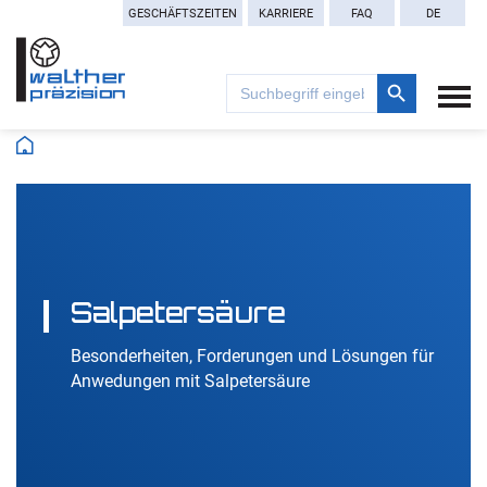
GESCHÄFTSZEITEN
KARRIERE
FAQ
DE
Search Button
Search
for:
Salpetersäure
Besonderheiten, Forderungen und Lösungen für
Anwedungen mit Salpetersäure