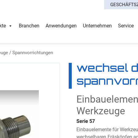
GESCHÄFTS
kte
Branchen
Anwendungen
Unternehmen
Service
uge / Spannvorrichtungen
wechsel d
spannvor
Einbauelemen
Werkzeuge
Serie 57
Einbauelemente für Werkzeu
wechselbaren Fräsköpfen 