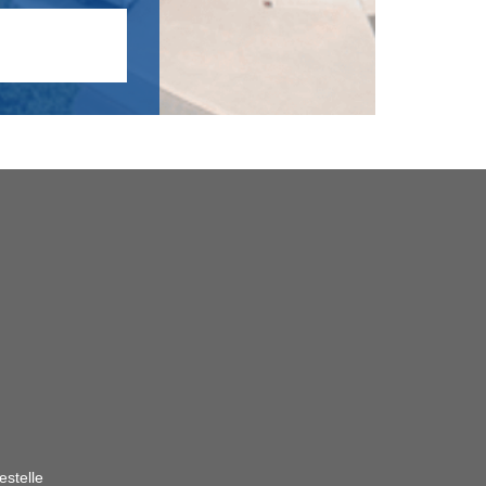
estelle