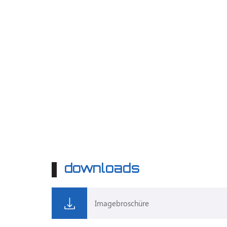
downloads
Imagebroschüre