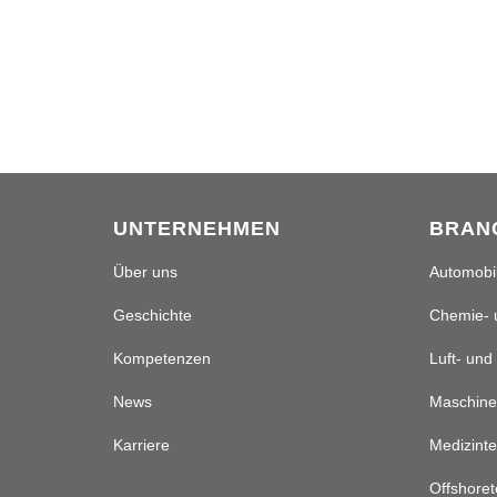
UNTERNEHMEN
BRAN
Über uns
Automobil
Geschichte
Chemie- 
Kompetenzen
Luft- und
News
Maschine
Karriere
Medizinte
Offshoret