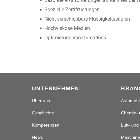
Besondere Anforderungen an Reinheit der 
Spezielle Zertifizierungen
Nicht verschiebbare Flüssigkeitssäulen
Hochviskose Medien
Optimierung von Durchfluss
UNTERNEHMEN
BRAN
Über uns
Automobil
Geschichte
Chemie- 
Kompetenzen
Luft- und
News
Maschine