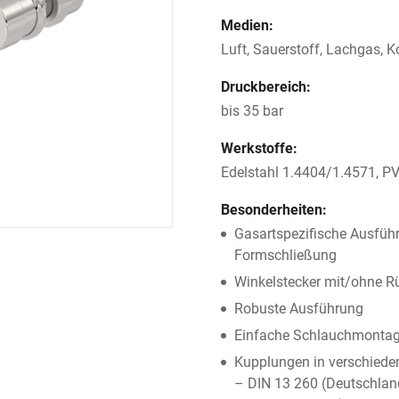
Medien:
Luft, Sauerstoff, Lachgas, 
Druckbereich:
bis 35 bar
Werkstoffe:
Edelstahl 1.4404/1.4571, PV
Besonderheiten:
Gasartspezifische Ausführ
Formschließung
Winkelstecker mit/ohne Rü
Robuste Ausführung
Einfache Schlauchmontag
Kupplungen in verschied
– DIN 13 260 (Deutschlan