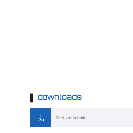
downloads
Medizintechnik