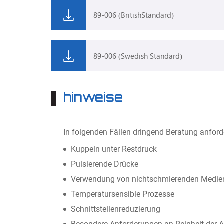
89-006 (BritishStandard)
89-006 (Swedish Standard)
hinweise
In folgenden Fällen dringend Beratung anford
Kuppeln unter Restdruck
Pulsierende Drücke
Verwendung von nichtschmierenden Medie
Temperatursensible Prozesse
Schnittstellenreduzierung