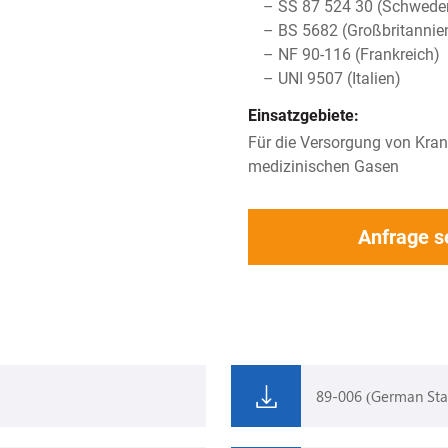
– SS 87 524 30 (Schwede
– BS 5682 (Großbritannie
– NF 90-116 (Frankreich)
– UNI 9507 (Italien)
Einsatzgebiete:
Für die Versorgung von Krank
medizinischen Gasen
Anfrage 
89-006 (German Sta