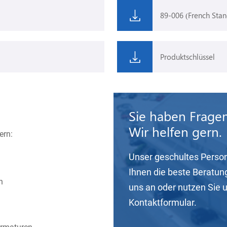
89-006 (French Stan
Produktschlüssel
Sie haben Frage
Wir helfen gern.
ern:
Unser geschultes Person
Ihnen die beste Beratun
n
uns an oder nutzen Sie 
Kontaktformular.