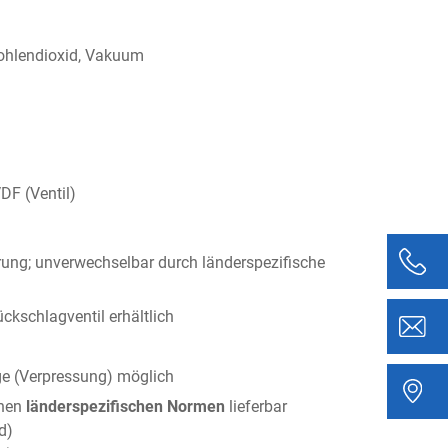
Kohlendioxid, Vakuum
DF (Ventil)
ung; unverwechselbar durch länderspezifische
ckschlagventil erhältlich
e (Verpressung) möglich
enen
länderspezifischen Normen
lieferbar
d)