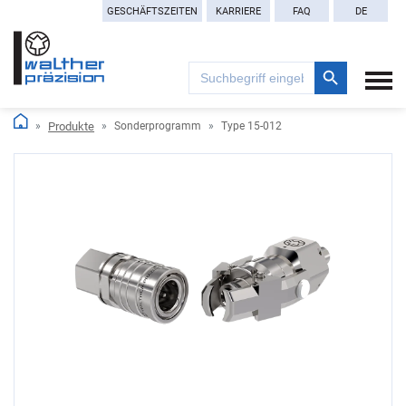
GESCHÄFTSZEITEN
KARRIERE
FAQ
DE
Search Button
Search
for:
Produkte
Sonderprogramm
Type 15-012