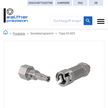
GESCHÄFTSZEITEN
KARRIERE
FAQ
DE
Search Button
Search
for:
Produkte
Sonderprogramm
Type 03-005