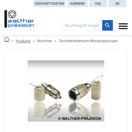
GESCHÄFTSZEITEN
KARRIERE
FAQ
DE
Search Button
Search
for:
Produkte
Branchen
Taucherbedienbare Monokupplungen