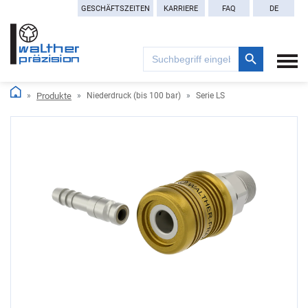
GESCHÄFTSZEITEN
KARRIERE
FAQ
DE
Search Button
Search
for:
Produkte
Niederdruck (bis 100 bar)
Serie LS