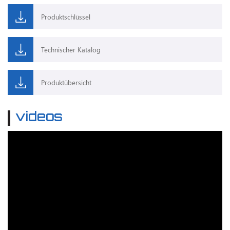
Produktschlüssel
Technischer Katalog
Produktübersicht
videos