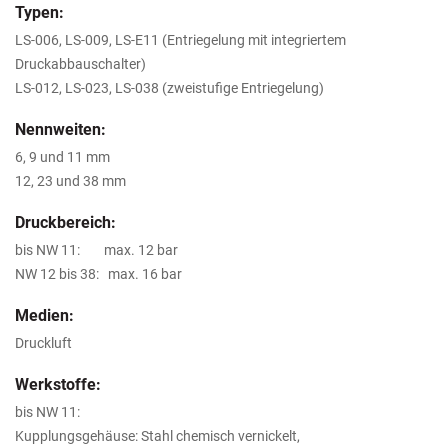
Typen:
LS-006, LS-009, LS-E11 (Entriegelung mit integriertem
Druckabbauschalter)
LS-012, LS-023, LS-038 (zweistufige Entriegelung)
Nennweiten:
6, 9 und 11 mm
12, 23 und 38 mm
Druckbereich:
bis NW 11: max. 12 bar
NW 12 bis 38: max. 16 bar
Medien:
Druckluft
Werkstoffe:
bis NW 11:
Kupplungsgehäuse: Stahl chemisch vernickelt,