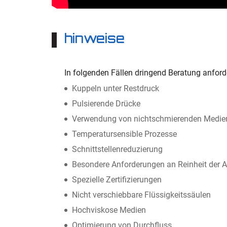
hinweise
In folgenden Fällen dringend Beratung anford
Kuppeln unter Restdruck
Pulsierende Drücke
Verwendung von nichtschmierenden Medie
Temperatursensible Prozesse
Schnittstellenreduzierung
Besondere Anforderungen an Reinheit der 
Spezielle Zertifizierungen
Nicht verschiebbare Flüssigkeitssäulen
Hochviskose Medien
Optimierung von Durchfluss