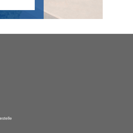
estelle