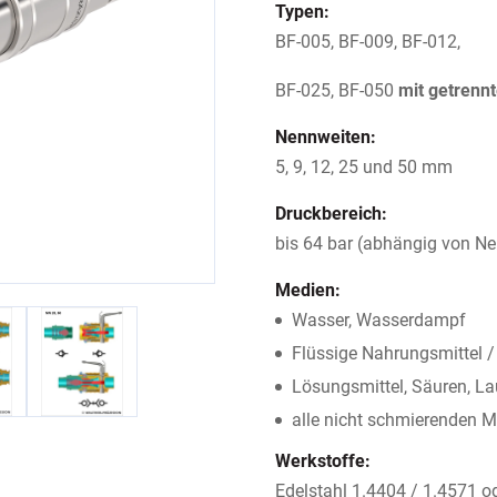
Typen:
BF-005, BF-009, BF-012,
BF-025, BF-050
mit getrenn
Nennweiten:
5, 9, 12, 25 und 50 mm
Druckbereich:
bis 64 bar (abhängig von N
Medien:
Wasser, Wasserdampf
Flüssige Nahrungsmittel /
Lösungsmittel, Säuren, La
alle nicht schmierenden 
Werkstoffe:
Edelstahl 1.4404 / 1.4571 od