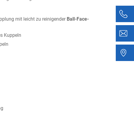
pplung mit leicht zu reinigender
Ball-Face-
es Kuppeln
peln
ng