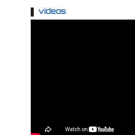
videos