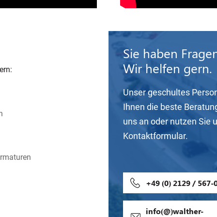
Sie haben Frage
Wir helfen gern.
ern:
Unser geschultes Person
Ihnen die beste Beratun
n
uns an oder nutzen Sie 
Kontaktformular.
Armaturen
+49 (0) 2129 / 567-
info(@)walther-