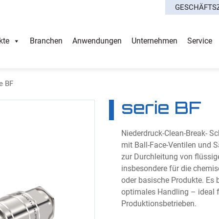
GESCHÄFTS
kte
Branchen
Anwendungen
Unternehmen
Service
e BF
serie BF
Niederdruck-Clean-Break- S
mit Ball-Face-Ventilen und 
zur Durchleitung von flüssig
insbesondere für die chemis
oder basische Produkte. Es 
optimales Handling – ideal
Produktionsbetrieben.