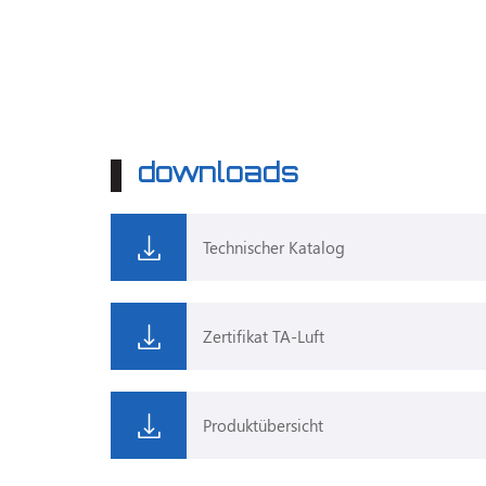
downloads
Technischer Katalog
Zertifikat TA-Luft
Produktübersicht