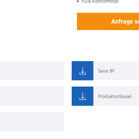
FDA Konformität
Anfrage 
Serie BF
Produktschlüssel