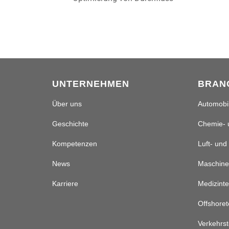
UNTERNEHMEN
BRAN
Über uns
Automobil
Geschichte
Chemie- 
Kompetenzen
Luft- und
News
Maschine
Karriere
Medizinte
Offshoret
Verkehrst