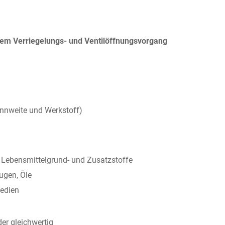
tem Verriegelungs- und Ventilöffnungsvorgang
ennweite und Werkstoff)
 Lebensmittelgrund- und Zusatzstoffe
ugen, Öle
Medien
er gleichwertig