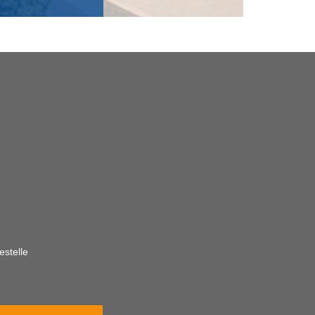
estelle