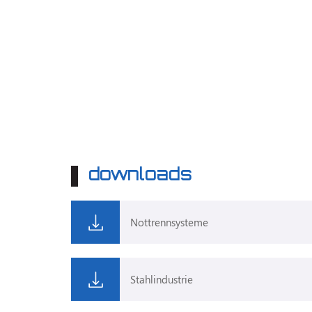
downloads
Nottrennsysteme
Stahlindustrie