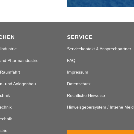
CHEN
SERVICE
industrie
Servicekontakt & Ansprechpartner
und Pharmaindustrie
FAQ
 Raumfahrt
Impressum
n- und Anlagenbau
Datenschutz
chnik
Rechtliche Hinweise
echnik
Hinweisgebersystem / Interne Meld
echnik
strie