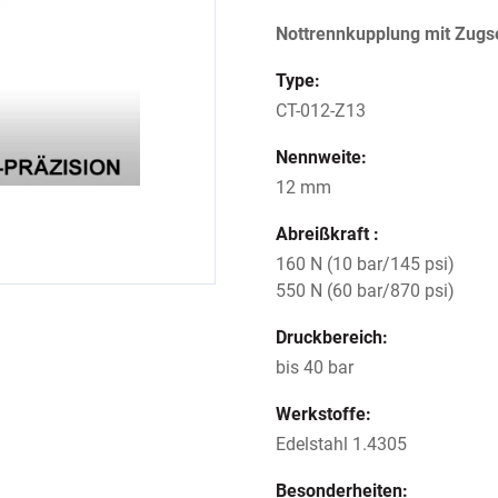
Nottrennkupplung mit Zugse
Type:
CT-012-Z13
Nennweite:
12 mm
Abreißkraft :
160 N (10 bar/145 psi)
550 N (60 bar/870 psi)
Druckbereich:
bis 40 bar
Werkstoffe:
Edelstahl 1.4305
Besonderheiten: