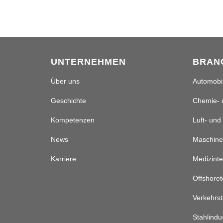
UNTERNEHMEN
BRAN
Über uns
Automobil
Geschichte
Chemie- 
Kompetenzen
Luft- und
News
Maschine
Karriere
Medizinte
Offshoret
Verkehrst
Stahlindu