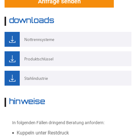
Anfrage senden
downloads
Nottrennsysteme
Produktschlüssel
Stahlindustrie
hinweise
In folgenden Fällen dringend Beratung anfordern:
Kuppeln unter Restdruck