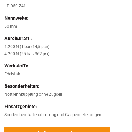
LP-050-Z41
Nennweite:
50 mm
Abreißkraft :
1.200 N (1 bar/14,5 psi))
4.200 N (25 bar/362 psi)
Werkstoffe:
Edelstahl
Besonderheiten:
Nottrennkupplung ohne Zugseil
Einsatzgebiete:
Sonderchemikalienabfüllung und Gaspendelleitungen