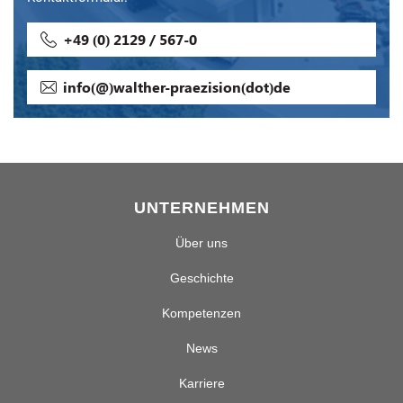
+49 (0) 2129 / 567-0
info(@)walther-praezision(dot)de
UNTERNEHMEN
Über uns
Geschichte
Kompetenzen
News
Karriere