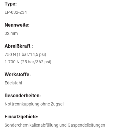
Type:
LP-032-Z34
Nennweite:
32 mm
Abreißkraft :
750 N (1 bar/14,5 psi)
1.700 N (25 bar/362 psi)
Werkstoffe:
Edelstahl
Besonderheiten:
Nottrennkupplung ohne Zugseil
Einsatzgebiete:
Sonderchemikalienabfüllung und Gaspendelleitungen