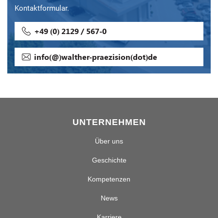
Kontaktformular.
+49 (0) 2129 / 567-0
info(@)walther-praezision(dot)de
UNTERNEHMEN
Über uns
Geschichte
Kompetenzen
News
Karriere