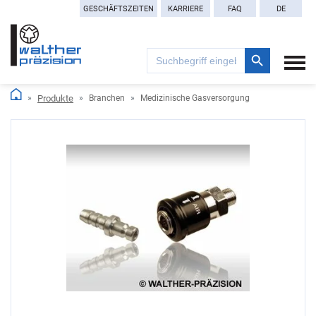
GESCHÄFTSZEITEN
KARRIERE
FAQ
DE
Search Button
Search
for:
Produkte
Branchen
Medizinische Gasversorgung