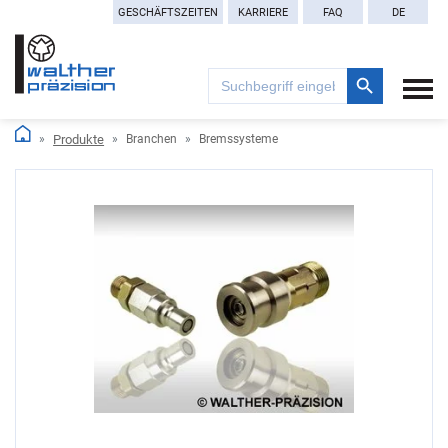
GESCHÄFTSZEITEN
KARRIERE
FAQ
DE
Search Button
Search
for:
Produkte
Branchen
Bremssysteme