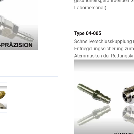
gesundheitsgefährdenden Ga
Laborpersonal).
Type 04-005
Schnellverschlusskupplung 
Entriegelungssicherung zum
Atemmasken der Rettungskr