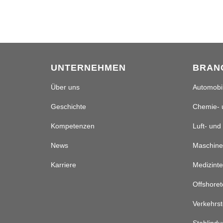
UNTERNEHMEN
BRAN
Über uns
Automobil
Geschichte
Chemie- 
Kompetenzen
Luft- und
News
Maschine
Karriere
Medizinte
Offshoret
Verkehrst