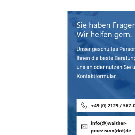
Sie haben Frage
Wir helfen gern.
Unser geschultes Person
Ihnen die beste Beratun
uns an oder nutzen Sie 
Kontaktformular.
+49 (0) 2129 / 567-
info(@)walther-
praezision(dot)de