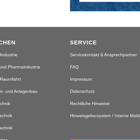
CHEN
SERVICE
industrie
Servicekontakt & Ansprechpartner
und Pharmaindustrie
FAQ
 Raumfahrt
Impressum
n- und Anlagenbau
Datenschutz
chnik
Rechtliche Hinweise
echnik
Hinweisgebersystem / Interne Meld
echnik