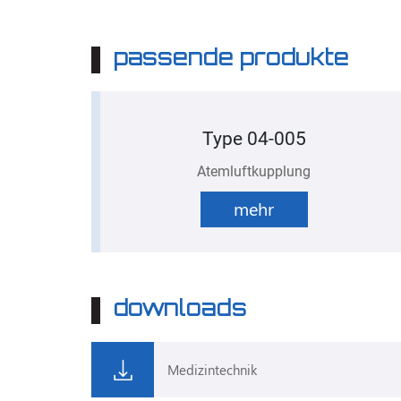
passende produkte
Type 04-005
Atemluftkupplung
mehr
downloads
Medizintechnik