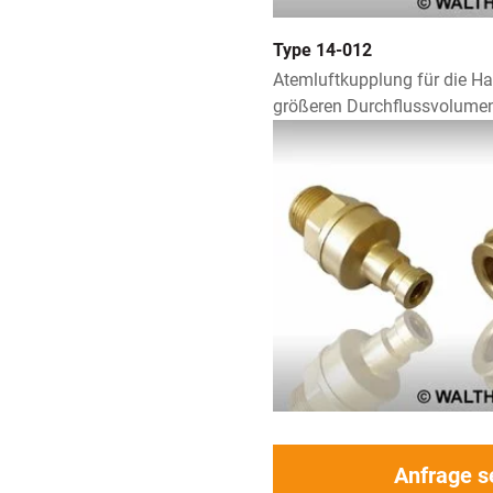
Type 14-012
Atemluftkupplung für die H
größeren Durchflussvolume
Anfrage 