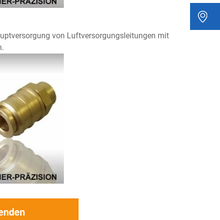
auptversorgung von Luftversorgungsleitungen mit
n.
senden