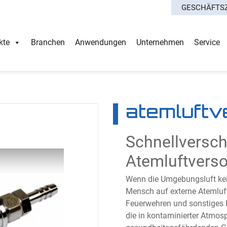
GESCHÄFTS
kte
Branchen
Anwendungen
Unternehmen
Service
atemluftv
Schnellversch
Atemluftvers
Wenn die Umgebungsluft kein
Mensch auf externe Atemluft
Feuerwehren und sonstiges 
die in kontaminierter Atmosp