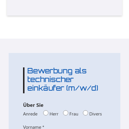
Bewerbung als
technischer
einkäufer (m/w/d)
Über Sie
Anrede
Herr
Frau
Divers
Vorname *