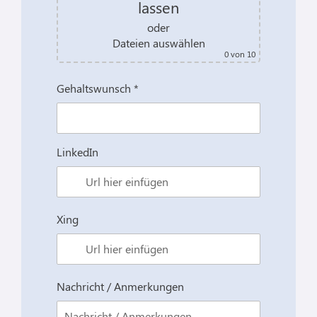
lassen
oder
Dateien auswählen
0
von 10
Gehaltswunsch *
LinkedIn
Xing
Nachricht / Anmerkungen