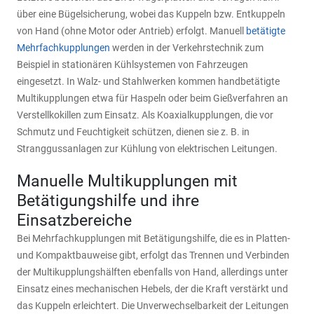
über eine Bügelsicherung, wobei das Kuppeln bzw. Entkuppeln
von Hand (ohne Motor oder Antrieb) erfolgt. Manuell
betätigte
Mehrfachkupplungen
werden in der Verkehrstechnik zum
Beispiel in stationären Kühlsystemen von Fahrzeugen
eingesetzt. In Walz- und Stahlwerken kommen handbetätigte
Multikupplungen etwa für Haspeln oder beim Gießverfahren an
Verstellkokillen zum Einsatz. Als Koaxialkupplungen, die vor
Schmutz und Feuchtigkeit schützen, dienen sie z. B. in
Stranggussanlagen zur Kühlung von elektrischen Leitungen.
Manuelle Multikupplungen mit
Betätigungshilfe und ihre
Einsatzbereiche
Bei Mehrfachkupplungen mit Betätigungshilfe, die es in Platten-
und Kompaktbauweise gibt, erfolgt das Trennen und Verbinden
der Multikupplungshälften ebenfalls von Hand, allerdings unter
Einsatz eines mechanischen Hebels, der die Kraft verstärkt und
das Kuppeln erleichtert. Die Unverwechselbarkeit der Leitungen