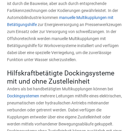
ist durch die Bauweise, aber auch durch entsprechende
Farbkennzeichnungen oder Kodierungen gewährleistet. In der
Automobilindustrie kommen
manuelle Multikupplungen mit
Betätigungshilfe
zur Energieversorgung an Pressenwerkzeugen
zum Einsatz oder zur Versorgung von schweißzangen. In der
Offshoretechnik werden manuelle Multikupplungen mit
Betätigungshilfe für Workoversysteme installiert und verfügen
dabei über eine spezielle Verriegelung, um die zuverlässige
Funktion unter Wasser sicherzustellen.
Hilfskraftbetätigte Dockingsysteme
mit und ohne Zustelleinheit
Anders als bei handbetätigten Multikupplungen können bei
Dockingsystemen
mehrere Leitungen mithilfe eines elektrischen,
pneumatischen oder hydraulischen Antriebs miteinander
verbunden oder getrennt werden. Dabei verfügen die
Kupplungen entweder über eine eigene Zustelleinheit oder
werden mittels vorhandener Bewegungsabläufe gekuppelt.