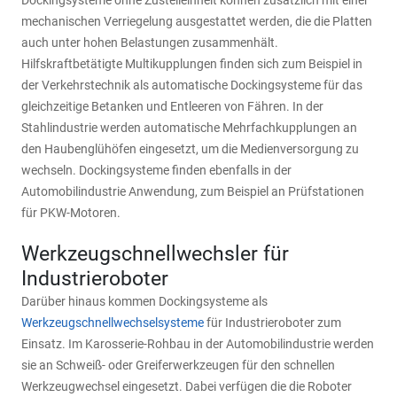
Dockingsysteme ohne Zustelleinheit können zusätzlich mit einer
mechanischen Verriegelung ausgestattet werden, die die Platten
auch unter hohen Belastungen zusammenhält.
Hilfskraftbetätigte Multikupplungen finden sich zum Beispiel in
der Verkehrstechnik als automatische Dockingsysteme für das
gleichzeitige Betanken und Entleeren von Fähren. In der
Stahlindustrie werden automatische Mehrfachkupplungen an
den Haubenglühöfen eingesetzt, um die Medienversorgung zu
wechseln. Dockingsysteme finden ebenfalls in der
Automobilindustrie Anwendung, zum Beispiel an Prüfstationen
für PKW-Motoren.
Werkzeugschnellwechsler für
Industrieroboter
Darüber hinaus kommen Dockingsysteme als
Werkzeugschnellwechselsysteme
für Industrieroboter zum
Einsatz. Im Karosserie-Rohbau in der Automobilindustrie werden
sie an Schweiß- oder Greiferwerkzeugen für den schnellen
Werkzeugwechsel eingesetzt. Dabei verfügen die die Roboter