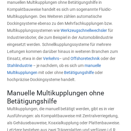
manuellen Multikupplungen ohne Betätigungshilfe in
Kompaktbauweise handelt es sich um sogenannte Fluidic-
Multikupplungen. Des Weiteren zählen automatische
Dockingsysteme ebenso zu den Mehrfachkupplungen bzw.
Multikupplungssystemen wie
Werkzeugschnellwechsler
für
Industrieroboter, die zum Beispiel in der Automobilindustrie
eingesetzt werden. Schnellkupplungssysteme für mehrere
Leitungen kommen darüber hinaus in weiteren Branchen zum
Einsatz, etwa in der
Verkehrs
– und
Offshoretechnik
oder der
Stahlindustrie
– je nachdem, ob es sich um
manuelle
Multikupplungen
mit oder ohne
Betätigungshilfe
oder
hochpräzise Dockingsysteme handelt.
Manuelle Multikupplungen ohne
Betätigungshilfe
Multikupplungen, die manuell betätigt werden, gibt es in vier
Ausführungen: als Kompaktbauweise mit Zentralverriegelung,
als Gehäusebauweise, Koaxialkupplung oder Plattenbauweise.
Letztere bestehen aus zwei Trägerplatten und verfügen i.d.R.