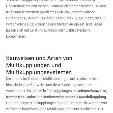
Verschlusskupplungselementen beim Verbinden zu ihrem
Gegenstück mit den Verschlussnippelelementen bewegt. Bei den
Kupplungselementen handelt es sich um unterschiedliche
Durchgangs-, Verschluss- oder Clean-Break-Kupplungen, die für
verschiedene Druckbereiche und Medien ausgelegt sind. Diese
lassen sich mit Leistungs-, Mess- oder Elektrosteckern
kombinieren.
Bauweisen und Arten von
Multikupplungen und
Multikupplungssystemen
Die intuitiv bedienbaren Multikupplungen unterscheiden sich
hinsichtlich der Bauweise und dem Kupplungsverfahren
voneinander: Es gibt Mehrfachkupplungen
in Gehäusebauweise,
Kompaktbauweise, Plattenbauweise oder als Koaxialkupplung.
Handbetätigte Multikupplungen mit Betätigungshilfe werden von
einfachen handbetätigten Multikupplungen unterschieden. Bei