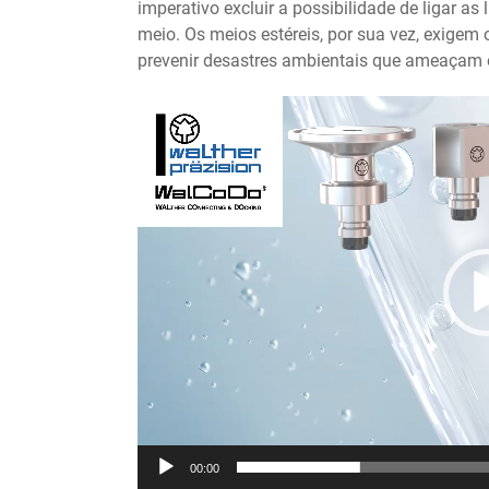
imperativo excluir a possibilidade de ligar a
meio. Os meios estéreis, por sua vez, exigem
prevenir desastres ambientais que ameaçam o
Reprodutor
de
vídeo
00:00