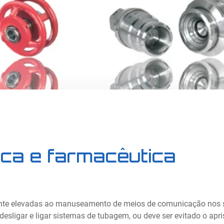
ica e farmacêutica
te elevadas ao manuseamento de meios de comunicação nos se
desligar e ligar sistemas de tubagem, ou deve ser evitado o apr