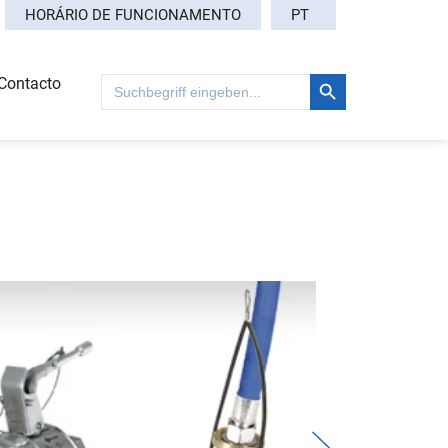
PT
HORÁRIO DE FUNCIONAMENTO
Search Button
Search
Contacto
for: