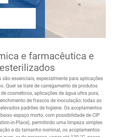
mica e farmacêutica e
sterilizados
s são essenciais, especialmente para aplicações
co. Quer se trate de carregamento de produtos
 de cosméticos, aplicações de água ultra pura,
nchimento de frascos de inoculação; todas as
s elevados padrões de higiene. Os acoplamentos
de baixo espaço morto, com possibilidade de CIP
isation-in-Place), permitindo uma limpeza simples
cação e do tamanho nominal, os acoplamentos