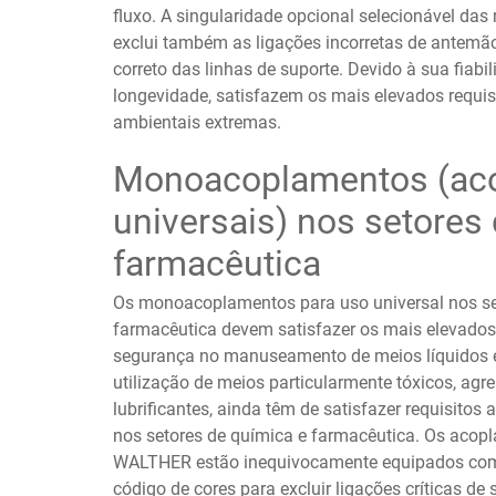
fluxo. A singularidade opcional selecionável da
exclui também as ligações incorretas de antemã
correto das linhas de suporte. Devido à sua fiabil
longevidade, satisfazem os mais elevados requi
ambientais extremas.
Monoacoplamentos (ac
universais) nos setores
farmacêutica
Os monoacoplamentos para uso universal nos se
farmacêutica devem satisfazer os mais elevados
segurança no manuseamento de meios líquidos 
utilização de meios particularmente tóxicos, agre
lubrificantes, ainda têm de satisfazer requisitos
nos setores de química e farmacêutica. Os acop
WALTHER estão inequivocamente equipados com
código de cores para excluir ligações críticas de