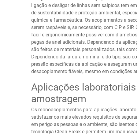
ligação e desligar de linhas sem salpicos tem e
de sustentabilidade e proteção ambiental, espec
química e farmacêutica. Os acoplamentos a sec
serem raspáveis e, se necessário, com CIP e SI
fácil é ergonomicamente possível com diâmetros
pegas de anel adicionais. Dependendo da aplic
são feitos de materiais personalizados, tais com
Dependendo da largura nominal e do tipo, são c
pressão específicas da aplicação e asseguram 
desacoplamento fiáveis, mesmo em condições a
Aplicações laboratoriais
amostragem
Os monoacoplamentos para aplicações laborato
satisfazer os mais elevados requisitos de segura
em perigo as pessoas e o ambiente, são isentos
tecnologia Clean Break e permitem um manusea