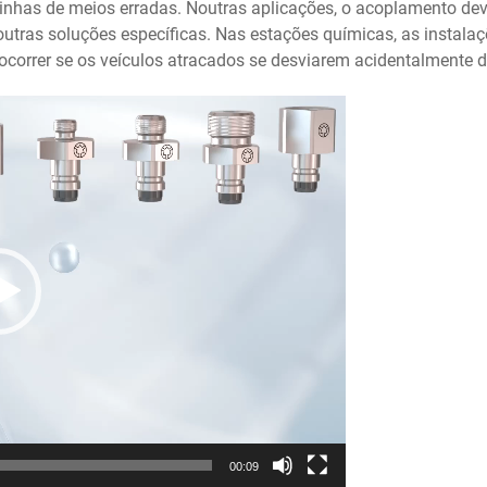
s linhas de meios erradas. Noutras aplicações, o acoplamento de
 outras soluções específicas. Nas estações químicas, as instal
correr se os veículos atracados se desviarem acidentalmente 
00:09