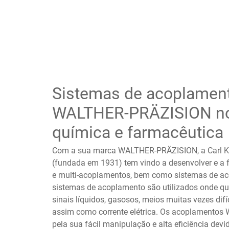
Sistemas de acoplamen
WALTHER-PRÄZISION no
química e farmacêutica
Com a sua marca WALTHER-PRÄZISION, a Carl K
(fundada em 1931) tem vindo a desenvolver e a
e multi-acoplamentos, bem como sistemas de a
sistemas de acoplamento são utilizados onde qu
sinais líquidos, gasosos, meios muitas vezes difíce
assim como corrente elétrica. Os acoplamentos
pela sua fácil manipulação e alta eficiência dev