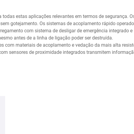
 todas estas aplicações relevantes em termos de segurança. O
sem gotejamento. Os sistemas de acoplamento rápido operado
arregamento com sistema de desligar de emergência integrado 
smo antes de a linha de ligação poder ser destruída.
ies com materiais de acoplamento e vedação da mais alta resis
com sensores de proximidade integrados transmitem informaçã