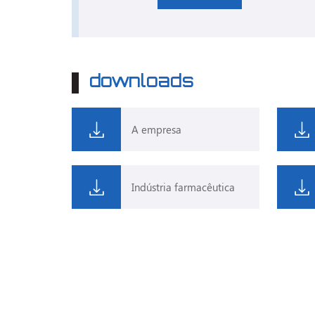
downloads
A empresa
Indústria farmacêutica