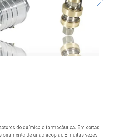
Next
tores de química e farmacêutica. Em certas
isionamento de ar ao acoplar. É muitas vezes