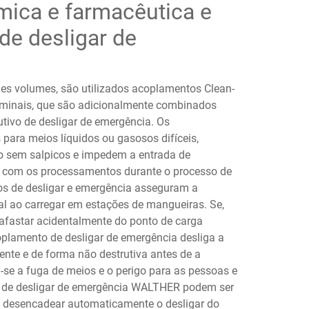
mica e farmacêutica e
de desligar de
es volumes, são utilizados acoplamentos Clean-
ominais, que são adicionalmente combinados
tivo de desligar de emergência. Os
ara meios líquidos ou gasosos difíceis,
 sem salpicos e impedem a entrada de
s com os processamentos durante o processo de
s de desligar e emergência asseguram a
 ao carregar em estações de mangueiras. Se,
 afastar acidentalmente do ponto de carga
oplamento de desligar de emergência desliga a
nte e de forma não destrutiva antes de a
a-se a fuga de meios e o perigo para as pessoas e
 de desligar de emergência WALTHER podem ser
e desencadear automaticamente o desligar do