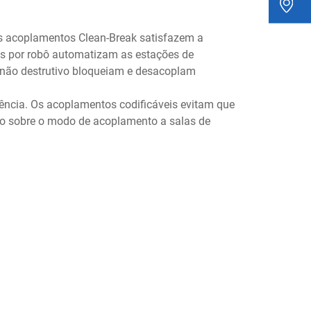
s acoplamentos Clean-Break satisfazem a
s por robô automatizam as estações de
e não destrutivo bloqueiam e desacoplam
tência. Os acoplamentos codificáveis evitam que
o sobre o modo de acoplamento a salas de