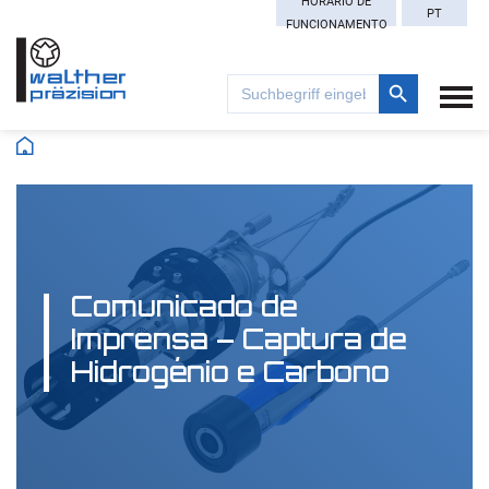
HORÁRIO DE
PT
FUNCIONAMENTO
Search Button
Search
for:
Comunicado de
Imprensa – Captura de
Hidrogénio e Carbono