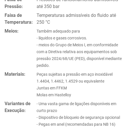
Pressão:
até 350 bar
Faixa de
Temperaturas admissíveis do fluido até
Temperatura:
250 °C
Meios:
Também adequado para
- líquidos e gases corrosivos.
- meios do Grupo de Meios I, em conformidade
com a Diretiva relativa aos equipamentos sob
pressão 2024/68/UE (PED), disponível mediante
pedido.
Materiais:
Peças sujeitas a pressão em aço inoxidável
1.4404, 1.4462, 1.4529 ou equivalente
Juntas em FFKM
Molas em Hastelloy
Variantes de
- Uma vasta gama de ligações disponíveis em
Execução:
curto prazo
- Dispositivo de bloqueio de segurança opcional
- Pegas em anel (recomendadas para NB 16)