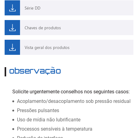
Série DD
Chaves de produtos
Vista geral dos produtos
observação
Solicite urgentemente conselhos nos seguintes casos:
Acoplamento/desacoplamento sob pressão residual
Pressões pulsantes
Uso de mídia não lubrificante
Processos sensíveis à temperatura