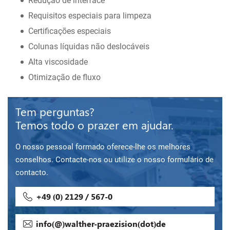
Redução de interface
Requisitos especiais para limpeza
Certificações especiais
Colunas líquidas não deslocáveis
Alta viscosidade
Otimização de fluxo
Tem perguntas?
Temos todo o prazer em ajudar.
O nosso pessoal formado oferece-lhe os melhores
conselhos. Contacte-nos ou utilize o nosso formulário de
contacto.
+49 (0) 2129 / 567-0
info(@)walther-praezision(dot)de