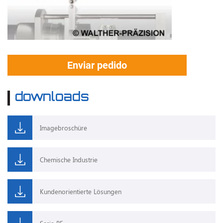
Enviar pedido
downloads
Imagebroschüre
Chemische Industrie
Kundenorientierte Lösungen