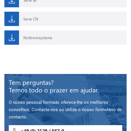
Serie BF
Serie CN
Nottrennsysteme
Tem perguntas?
Temos todo o prazer em ajudar.
O nosso pessoal formado oferece-lhe os melhores
conselhos. Contacte-nos ou utilize o nosso formulário de
contacto.
+49 (0) 2129 / 567-0