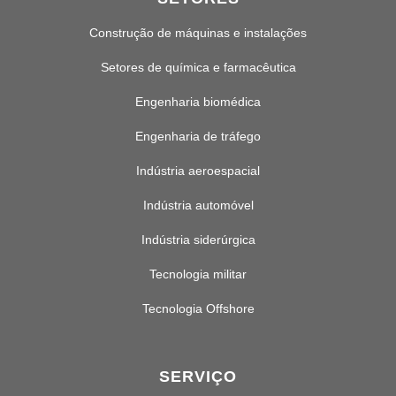
Construção de máquinas e instalações
Setores de química e farmacêutica
Engenharia biomédica
Engenharia de tráfego
Indústria aeroespacial
Indústria automóvel
Indústria siderúrgica
Tecnologia militar
Tecnologia Offshore
SERVIÇO