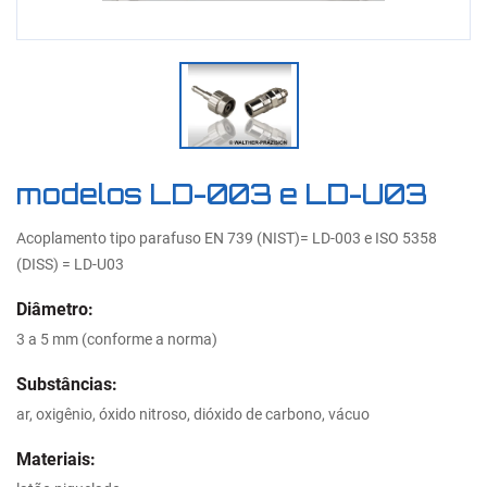
modelos LD-003 e LD-U03
Acoplamento tipo parafuso EN 739 (NIST)= LD-003 e ISO 5358
(DISS) = LD-U03
Diâmetro:
3 a 5 mm (conforme a norma)
Substâncias:
ar, oxigênio, óxido nitroso, dióxido de carbono, vácuo
Materiais: