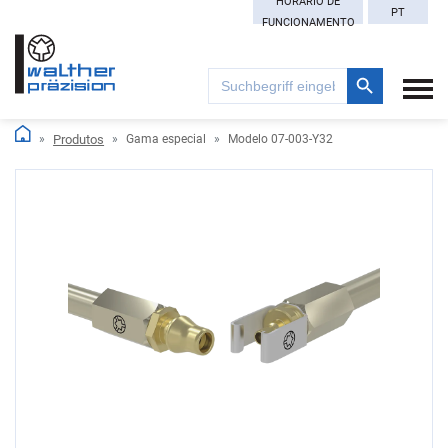
HORÁRIO DE
PT
FUNCIONAMENTO
Search Button
Search
for:
Produtos
Gama especial
Modelo 07-003-Y32