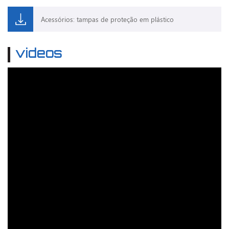
Acessórios: tampas de proteção em plástico
videos