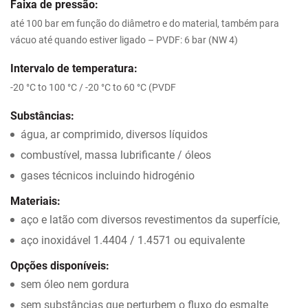
Faixa de pressão:
até 100 bar em função do diâmetro e do material, também para
vácuo até quando estiver ligado – PVDF: 6 bar (NW 4)
Intervalo de temperatura:
-20 °C to 100 °C / -20 °C to 60 °C (PVDF
Substâncias:
água, ar comprimido, diversos líquidos
combustível, massa lubrificante / óleos
gases técnicos incluindo hidrogénio
Materiais:
aço e latão com diversos revestimentos da superfície,
aço inoxidável 1.4404 / 1.4571 ou equivalente
Opções disponíveis:
sem óleo nem gordura
sem substâncias que perturbem o fluxo do esmalte