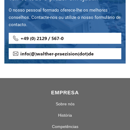
O nosso pessoal formado oferece-lhe os melhores
conselhos. Contacte-nos ou utilize o nosso formulário de
contacto.
+49 (0) 2129 / 567-0
info(@)walther-praezision(dot)de
EMPRESA
Sobre nós
História
Competências