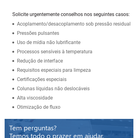
Solicite urgentemente conselhos nos seguintes casos:
Acoplamento/desacoplamento sob pressão residual
Pressões pulsantes
Uso de mídia não lubrificante
Processos sensíveis à temperatura
Redução de interface
Requisitos especiais para limpeza
Certificações especiais
Colunas líquidas não deslocáveis
Alta viscosidade
Otimização de fluxo
Tem perguntas?
Temos todo o prazer em ajudar.