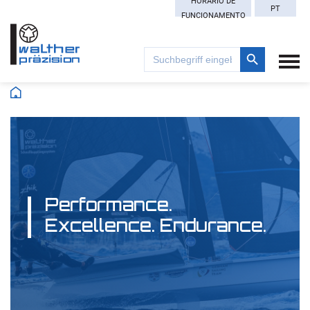
HORÁRIO DE
PT
FUNCIONAMENTO
Search Button
Search
for:
Performance.
Excellence. Endurance.