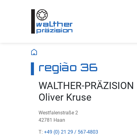
região 36
WALTHER-PRÄZISION
Oliver Kruse
Westfalenstraße 2
42781 Haan
T:
+49 (0) 21 29 / 567-4803