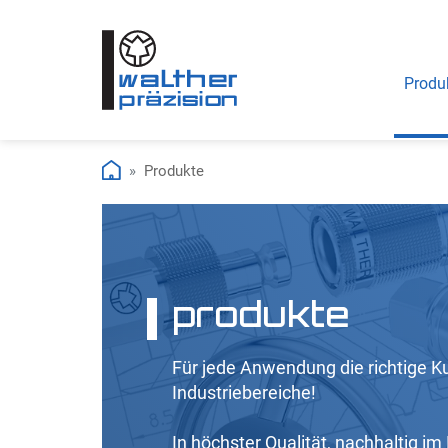
Produ
Produkte
produkte
Für jede Anwendung die richtige Ku
Industriebereiche!
In höchster Qualität, nachhaltig im 