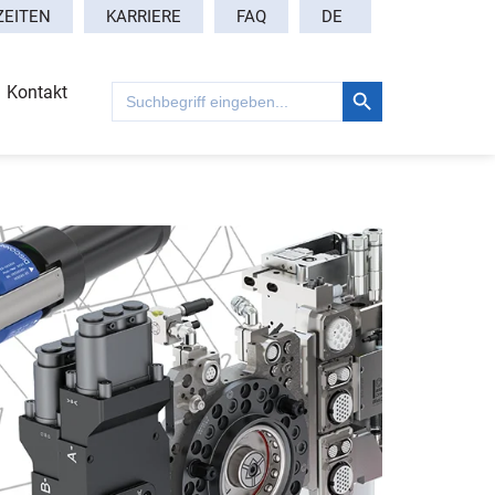
DE
ZEITEN
KARRIERE
FAQ
Search Button
Search
Kontakt
for: