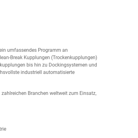
ein umfassendes Programm an
lean-Break Kupplungen (Trockenkupplungen)
ekupplungen bis hin zu Dockingsystemen und
svollste industriell automatisierte
zahlreichen Branchen weltweit zum Einsatz,
rie