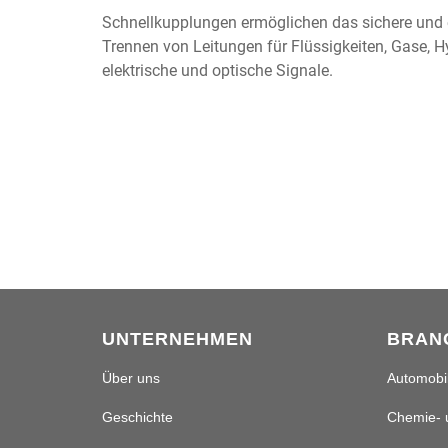
Schnellkupplungen ermöglichen das sichere und e
Trennen von Leitungen für Flüssigkeiten, Gase, 
elektrische und optische Signale.
UNTERNEHMEN
BRAN
Über uns
Automobil
Geschichte
Chemie- 