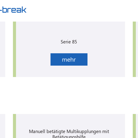
-break
Serie 85
mehr
Manuell betätigte Multikupplungen mit
Betätigungshilfe