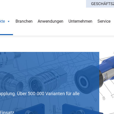
GESCHÄFTS
kte
Branchen
Anwendungen
Unternehmen
Service
pplung. Über 500.000 Varianten für alle
Einsatz.