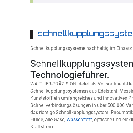
schnellkupplungssyste
Schnellkupplungssysteme nachhaltig im Einsatz
Schnellkupplungssyst
Technologieführer.
WALTHER-PRÄZISION bietet als Vollsortiment-Hers
Schnellkupplungssystemen aus Edelstahl, Messin
Kunststoff ein umfangreiches und innovatives 
Schnellverbindungslösungen in über 500.000 Va
das richtige Schnellkupplungssystem: Pneumatik,
Fluide, alle Gase,
Wasserstoff
, optische und elek
Kraftstrom.